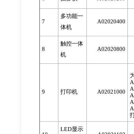
多功能一
7
A02020400
体机
触控一体
8
A02020800
机
A
A
9
打印机
A02021000
A
A
A
LED显示