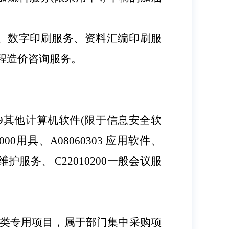
、数字印刷服务、资料汇编印刷服
程造价咨询服务
。
9
其他计算机软件
(
限于信息安全软
000
用具、
A08060303
应用软件、
维护服务、
C22010200
一般会议服
类专用项目，属于部门集中采购项