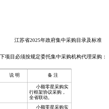
江苏省
2025年政府集中采购目录及标准
下项目必须按规定委托集中采购机构代理采购：
说
明
备
注
小额零星采购实
行框架协议采购，
全省联动。
小额零星采购实