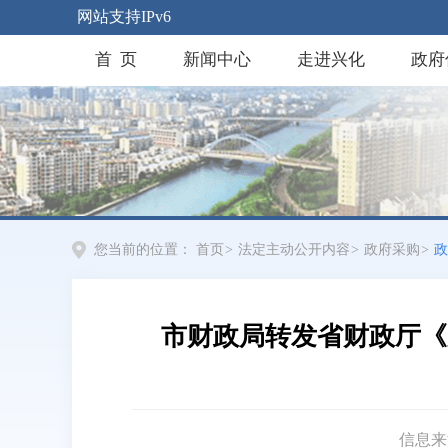
网站支持IPv6
首 页
新闻中心
走进兴化
政府
您当前的位置：
首页
>
法定主动公开内容
>
政府采购
>
政
市财政局转发省财政厅《
信息来