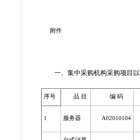
附件
一、集中采购机构采购项目以
序号
品
目
编
码
1
服务器
A02010104
台式计算