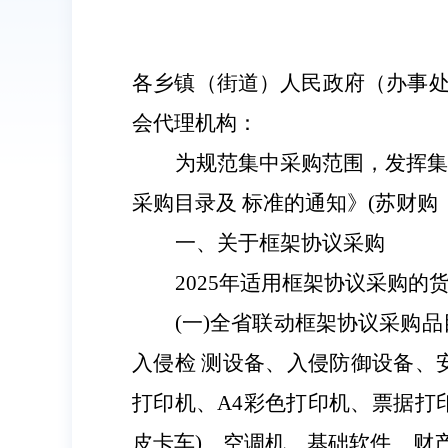
各乡镇（街道）人民政府（办事
会代理机构
：
为规范集中采购范围，发挥
采购目录及 标准的通知》
(
苏财购
一、关于框架协议采购
2025
年适用框架协议采购的
(
一
)
全省联动框架协议采购品
入侵检 测设备、入侵防御设备、
打印机、
A4
彩色打印机、票据打
皮卡车
)
、空调机、基础软件、财