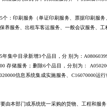
5
个：印刷服务
（单证印刷服务、票据印刷服务
保养服务、出租车客运服务、一般会议服务
、工
5
年集中目录新增
3
个品目，分 别为：
A0806039
100
存储服务；删除
6
个品目，分别为：
A05020
020000
信息系统集成实施服务、
C16070000
运行
需要由本部门或系统统一采购的货物、工程和服务