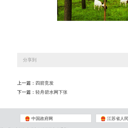
分享到
上一篇：
四箭竞发
下一篇：
轻舟碧水网下张
中国政府网
江苏省人