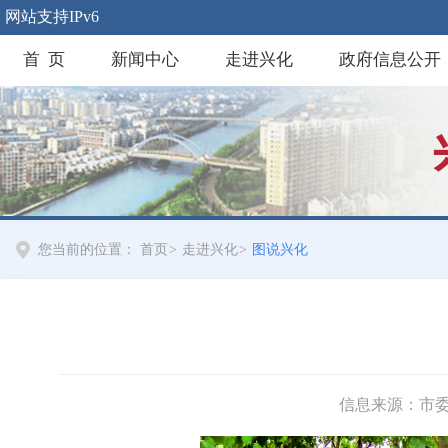
网站支持IPv6
首 页
新闻中心
走进兴化
政府信息公开
您当前的位置：
首页
>
走进兴化
>
图说兴化
信息来源：市