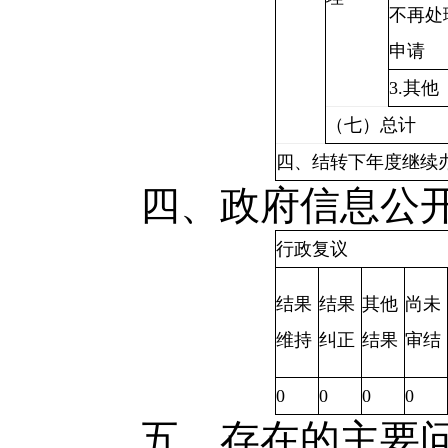
不再处
申请
3.其他
（七）总计
四、结转下年度继续
四、政府信息公开
行政复议
结果
结果
其他
尚未
维持
纠正
结果
审结
0
0
0
0
五、存在的主要问