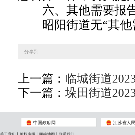
六、其他需要报告
昭阳街道无“其他需
分享到
上一篇：
临城街道20
下一篇：
垛田街道20
中国政府网
江苏省人
关于我们
丨
版权声明
丨
网站地图
丨
联系我们