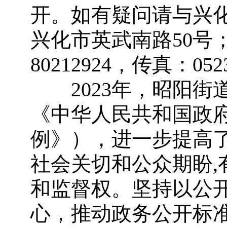
开。如有疑问请与兴
兴化市英武南路50号；邮
80212924，传真：052
2023年，昭阳街
《中华人民共和国政
例》），进一步提高
社会关切和公众期盼
和监督权。坚持以公
心，推动政务公开标