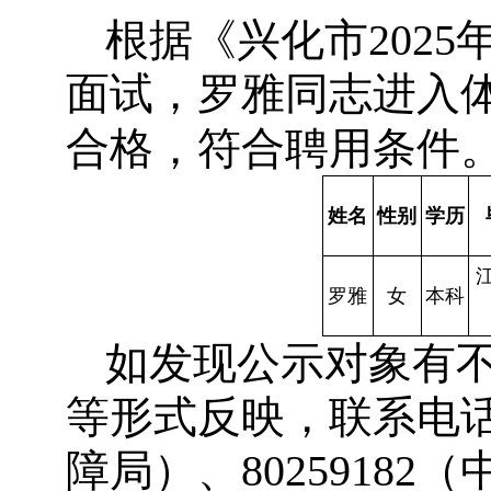
根据《兴化市202
面试，
罗雅同志进入
合格，符合聘用条件
姓名
性别
学历
罗雅
女
本科
如发现公示对象有
等形式反映，联系电话：
障局）、8025918