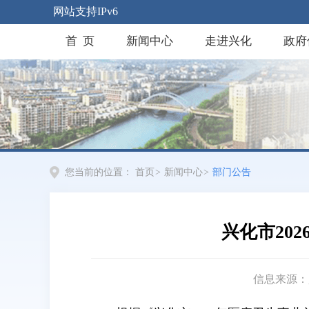
网站支持IPv6
首 页
新闻中心
走进兴化
政府
您当前的位置：
首页
>
新闻中心
>
部门公告
兴化市20
信息来源：