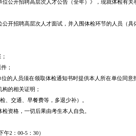
业单位公开招聘高层次人才公告（全年）》，现就体检有关
单位公开招聘高层次人才面试，并入围体检环节的人员（具
张；
原件；
作单位的人员须在领取体检通知书时提供本人所在单位同意
机构的相关证明；
含体检、交通、早餐费等，多退少补）。
体检资格，一切后果由考生本人自负。
午2：00-5：30）