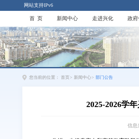
网站支持IPv6
首 页
新闻中心
走进兴化
政府
您当前的位置：
首页
>
新闻中心
>
部门公告
2025-20
信息