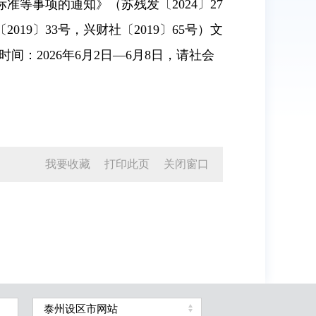
等事项的通知》（苏残发〔2024〕27
9〕33号，兴财社〔2019〕65号）文
间：2026年6月2日—6月8日，请社会
我要收藏
打印此页
关闭窗口
泰州设区市网站