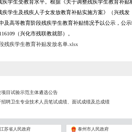
疾学生受教育水平。根据《关于调整残疾学生教育补贴标准
学生及残疾人子女发放教育补贴实施方案》（兴残发〔201
度高中及高等教育阶段残疾学生教育补贴情况予以公示，公示时
116109（兴化市残联教就部）。
阶段残疾学生教育补贴发放名单.xlsx
建设项目试验示范主体遴选公告
公开招聘卫生专业技术人员笔试成绩、面试成绩及总成绩
江苏省人民政府
泰州市人民政府