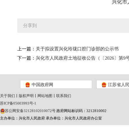
兴化市人
分享到
上一篇：
关于拟设置兴化玲珑口腔门诊部的公示书
下一篇：
兴化市人民政府土地征收公告（〔2026〕第9
中国政府网
江苏省人
关于我们
丨
版权声明
丨
网站地图
丨
联系我们
苏ICP备05003993号-1
苏公网安备32128102010072号
政府网站标识码：3212810002
主办单位：兴化市人民政府
承办单位：兴化市人民政府办公室