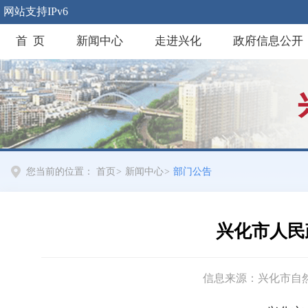
网站支持IPv6
首 页
新闻中心
走进兴化
政府信息公开
您当前的位置：
首页
>
新闻中心
>
部门公告
兴化市人民
信息来源：兴化市自