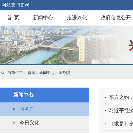
网站支持IPv6
首 页
新闻中心
走进兴化
政府信息公开
当前位置：
首页
>
新闻中心
>
国务院
新闻中心
东方之约
国务院
习近平经
今日兴化
《求是》