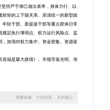
要坚持严于律己做出表率，身体力行、以
规矩矩的上下级关系、亲清统一的新型政
、年轻干部、新提拔干部等重点群体日常
找规定执行薄弱点、权力运行风险点、监
同，加强对权力集中、资金密集、资源富
民造福是最大政绩》。市领导翁光明、张
我要收藏
打印此页
关闭窗口