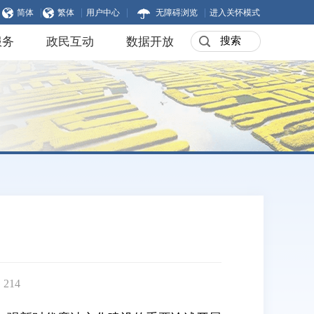
|
|
|
|
简体
繁体
用户中心
无障碍浏览
进入关怀模式
服务
政民互动
数据开放
：
214