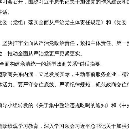
组学习会召开，围绕习近平总书记关于加强党的作风建设和
讲话。
党委（党组）落实全面从严治党主体责任规定》和《党委（
，坚决扛牢全面从严治党政治责任，紧扣主体责任、第一
位，推动全面从严治党更严更紧更实。
全面构建亲清统一的新型政商关系”讲话摘要。
型政商关系内涵，立足发展实际，主动靠前服务企业，精
体活力。要严守交往底线、严明纪律规矩，规范政商交往
领导小组转发的《关于集中整治违规吃喝的通知》和《中
确政绩观学习教育，深入学习领会习近平总书记关于加强