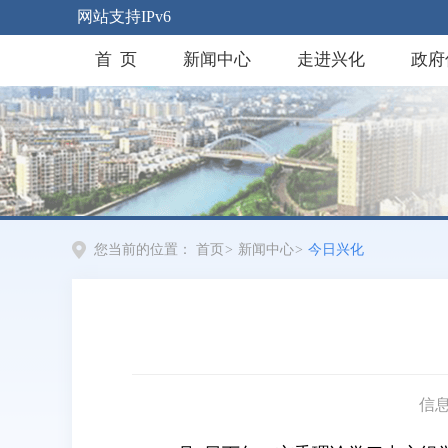
网站支持IPv6
首 页
新闻中心
走进兴化
政府
您当前的位置：
首页
>
新闻中心
>
今日兴化
信