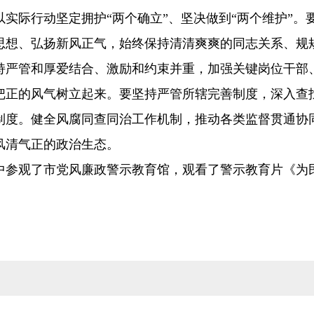
实际行动坚定拥护“两个确立”、坚决做到“两个维护”。
思想、弘扬新风正气，始终保持清清爽爽的同志关系、规
持严管和厚爱结合、激励和约束并重，加强关键岗位干部
把正的风气树立起来。要坚持严管所辖完善制度，深入查
制度。健全风腐同查同治工作机制，推动各类监督贯通协
风清气正的政治生态。
中参观了市党风廉政警示教育馆，观看了警示教育片《为