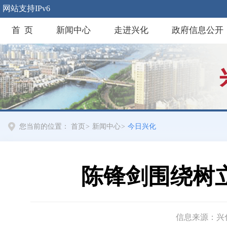
网站支持IPv6
首 页
新闻中心
走进兴化
政府信息公开
您当前的位置：
首页
>
新闻中心
>
今日兴化
陈锋剑围绕树
信息来源：兴