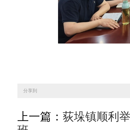
分享到
上一篇：
荻垛镇顺利举