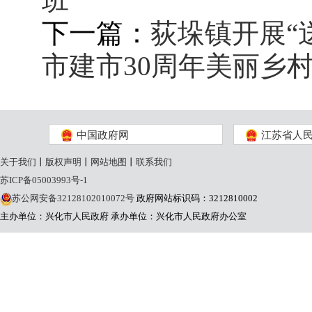
班
下一篇：
荻垛镇开展“
市建市30周年美丽乡
中国政府网
江苏省人
关于我们
丨
版权声明
丨
网站地图
丨
联系我们
苏ICP备05003993号-1
苏公网安备32128102010072号
政府网站标识码：3212810002
主办单位：兴化市人民政府
承办单位：兴化市人民政府办公室