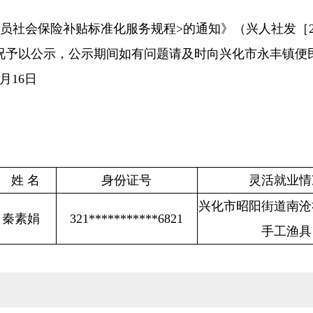
员社会保险补贴标准化服务规程>的通知》（兴人社发［20
况予以公示，公示期间如有问题请及时向兴化市永丰镇便
月16日
姓 名
身份证号
灵活就业情
兴化市昭阳街道南沧
秦素娟
321***********6821
手工渔具