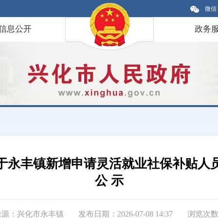
微信
信息公开
政务
于永丰镇新增申请灵活就业社保补贴人
公 示
来源：兴化市永丰镇
发布日期：2026-07-08 14:37
浏览次