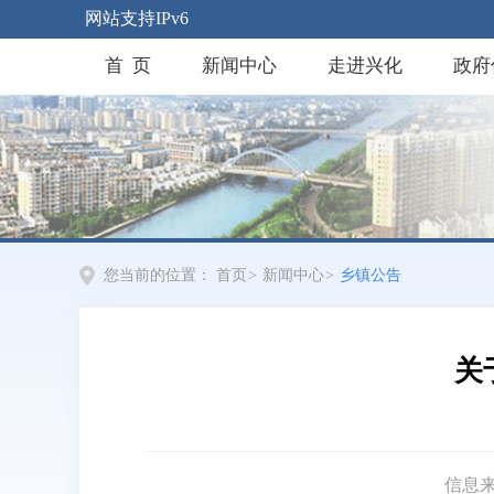
网站支持IPv6
首 页
新闻中心
走进兴化
政府
您当前的位置：
首页
>
新闻中心
>
乡镇公告
关
信息