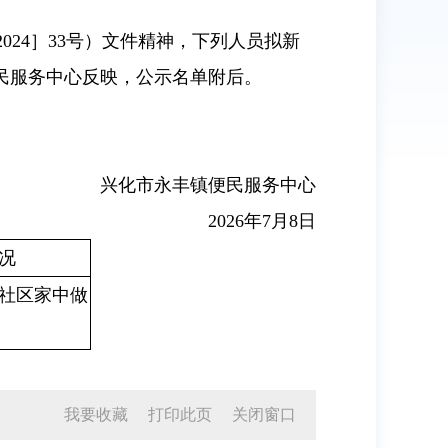
24］33号）文件精神，下列人员拟新
民服务中心反映，公示名单附后。
兴化市永丰镇便民服务中心
2026年7月8日
况
社区家中做
我要收藏
打印此页
关闭窗口