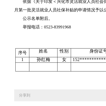
依据《关于印发＜兴化市灵活就业人员社会保险
月第一批灵活就业人员社保补贴的申请情况予以公示，公
公示名单附后。
举报电话：0523-83991968
姓名
性别
身份证
序号
1
孙红梅
女
152***********
分享到