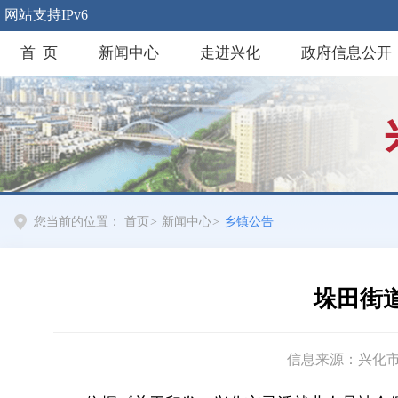
网站支持IPv6
首 页
新闻中心
走进兴化
政府信息公开
您当前的位置：
首页
>
新闻中心
>
乡镇公告
垛田街
信息来源：兴化