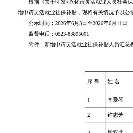
根据《关于印发<兴化市灵活就业人员社会保
增申请灵活就业社保补贴，现将有关情况予以公
公示时间：2026年6月3日至2026年6月11日
监督电话：0523-83895001
附件：新增申请灵活就业社保补贴人员汇总
序 号
姓 名
1
李爱琴
2
许志芳
3
殷双龙