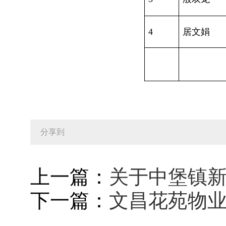
4
居文娟
分享到
上一篇：
关于中堡镇
下一篇：
文昌花苑物