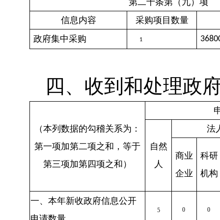
第二十条第（九）项
信息内容
采购项目数量
政府集中采购
3680
1
四、收到和处理政
（本列数据的勾稽关系为：
法
第一项加第二项之和，等于
自然
商业
科研
第三项加第四项之和）
人
企业
机构
一、本年新收政府信息公开
0
0
5
申请数量