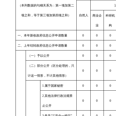
（本列数据的勾稽关系为：第一项加第二
项之和，等于第三项加第四项之和）
自然人
商业企
科研机
业
构
一、本年新收政府信息公开申请数量
0
0
0
二、上年结转政府信息公开申请数量
0
0
0
（一）予以公开
0
0
0
（二）部分公开（区分处理的，只
0
0
0
计这一情形，不计其他情形）
1.属于国家秘密
0
0
0
2.其他法律行政法规禁
0
0
0
止公开
3.危及“三安全一稳定”
0
0
0