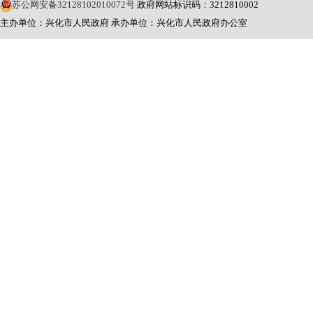
苏公网安备32128102010072号
政府网站标识码：3212810002
主办单位：兴化市人民政府
承办单位：兴化市人民政府办公室