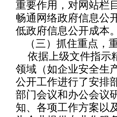
重要作用，对网站栏
畅通网络政府信息公
低政府信息公开成本
（三）抓住重点，
依据上级文件指示
领域（如企业安全生
公开工作进行了安排
部门会议和办公会议
知、各项工作方案以