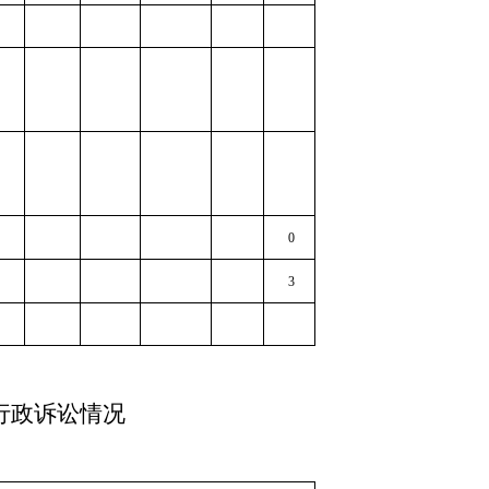
0
3
行政诉讼情况