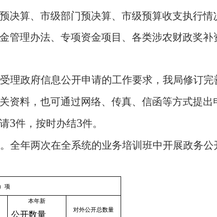
预决算、市级部门预决算、市级预算收支执行情
金管理办法、专项资金项目、各类涉农财政奖补
受理政府信息公开申请的工作要求，我局修订完
关资料，也可通过网络、传真、信函等方式提出
3
3
请
件，按时办结
件。
。
全年两次在全系统的业务培训班中开展政务公
）项
本年新
对外公开总数量
公开数量