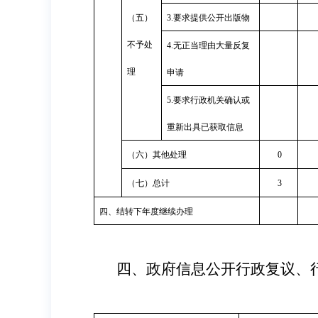
（五）
3.
要求提供公开出版物
不予处
4.
无正当理由大量反复
理
申请
5.
要求行政机关确认或
重新出具已获取信息
（六）其他处理
0
（七）总计
3
四、结转下年度继续办理
四、政府信息公开行政复议、