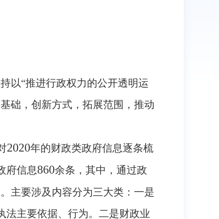
持以“推进行政权力的公开透明运
实基础，创新方式，拓展范围，推动
2020
对
年的财政类政府信息逐条梳
860
政府信息
余条，其中，通过政
上。主要涉及内容分为三大类：一是
执法主要依据、行为。二是财政业