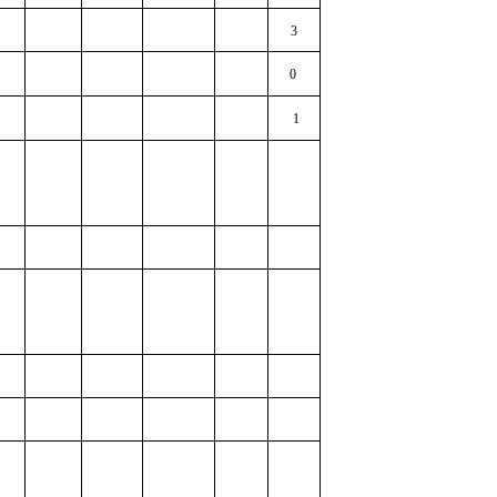
3
0
1