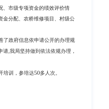
况、市级专项资金的绩效评价情
资金分配、农桥维修项目、村级公
善了政府信息依申请公开的办理规
,
申请
我局坚持做到依法依规办理，
50
开培训，参培达
多人次。