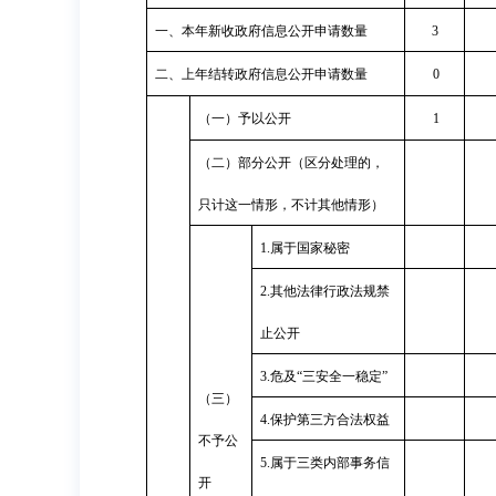
一、本年新收政府信息公开申请数量
3
二、上年结转政府信息公开申请数量
0
（一）予以公开
1
（二）部分公开（区分处理的，
只计这一情形，不计其他情形）
1.
属于国家秘密
2.
其他法律行政法规禁
止公开
3.
危及“三安全一稳定”
（三）
4.
保护第三方合法权益
不予公
5.
属于三类内部事务信
开