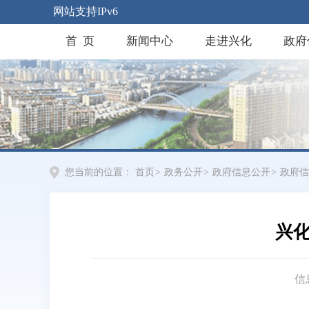
网站支持IPv6
首 页
新闻中心
走进兴化
政府
您当前的位置：
首页
>
政务公开
>
政府信息公开
>
政府信
兴化
信