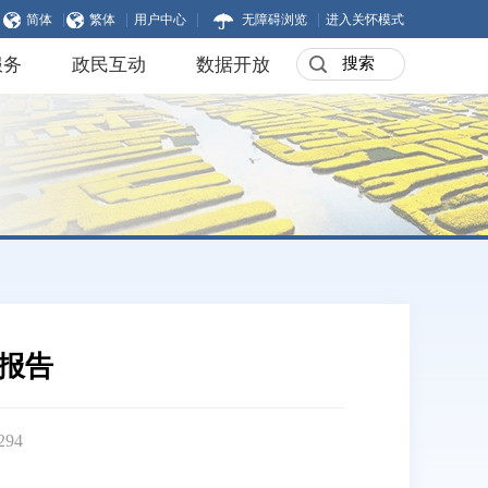
|
|
|
|
简体
繁体
用户中心
无障碍浏览
进入关怀模式
服务
政民互动
数据开放
度报告
294