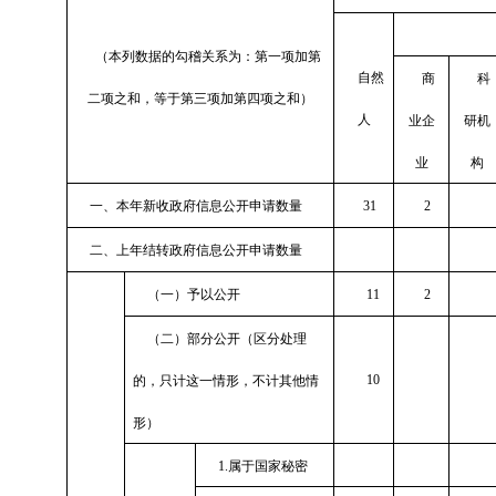
（本列数据的勾稽关系为：第一项加第
自然
商
科
二项之和，等于第三项加第四项之和）
人
业企
研机
业
构
一、本年新收政府信息公开申请数量
31
2
二、上年结转政府信息公开申请数量
（一）予以公开
11
2
（二）部分公开（区分处理
10
的，只计这一情形，不计其他情
形）
1.
属于国家秘密