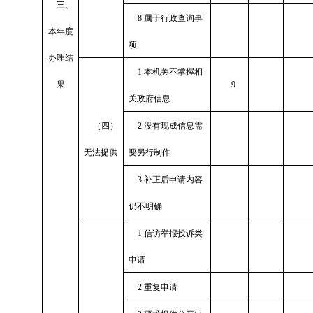
三、
8.
属于行政查询事
本年度
项
办理结
1.
本机关不掌握相
果
9
关政府信息
（四）
2.
没有现成信息需
无法提供
要另行制作
3.
补正后申请内容
仍不明确
1.
信访举报投诉类
申请
2.
重复申请