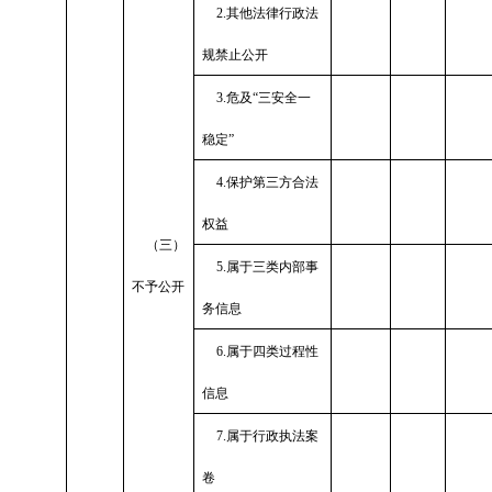
2.
其他法律行政法
规禁止公开
3.
危及“三安全一
稳定”
4.
保护第三方合法
权益
（三）
5.
属于三类内部事
不予公开
务信息
6.
属于四类过程性
信息
7.
属于行政执法案
卷