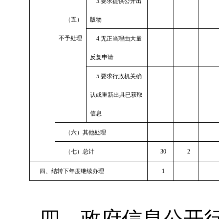
3.
要求提供公开出
（五）
版物
不予处理
4.
无正当理由大量
反复申请
5.
要求行政机关确
认或重新出具已获取
信息
（六）其他处理
（七）总计
30
2
四、结转下年度继续办理
1