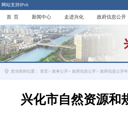
网站支持IPv6
首 页
新闻中心
走进兴化
政府信息公开
您当前的位置：
首页
>
政务公开
>
政府信息公开
>
政府信息公开年
兴化市自然资源和规