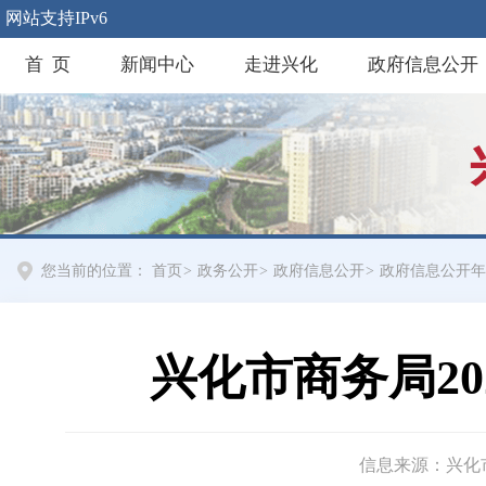
网站支持IPv6
首 页
新闻中心
走进兴化
政府信息公开
您当前的位置：
首页
>
政务公开
>
政府信息公开
>
政府信息公开年
兴化市商务局2
信息来源：兴化