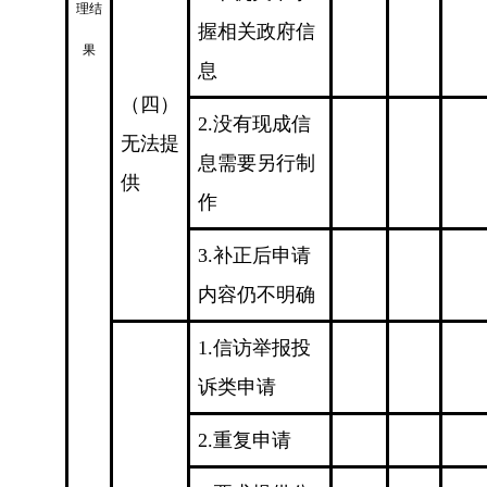
理结
握相关政府信
果
息
（四）
2.没有现成信
无法提
息需要另行制
供
作
3.补正后申请
内容仍不明确
1.信访举报投
诉类申请
2.重复申请