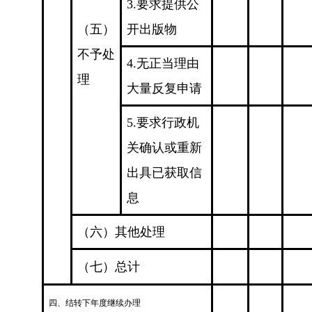
3.要求提供公
（五）
开出版物
不予处
4.无正当理由
理
大量反复申请
5.要求行政机
关确认或重新
出具已获取信
息
（六）其他处理
（七）总计
四、结转下年度继续办理