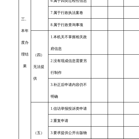
6.属于四类过程性信息
7.属于行政执法案卷
三、
8.属于行政查询事项
本年
1.本机关不掌握相关政
度办
府信息
理结
（四）
2.没有现成信息需要另
果
无法提
行制作
供
3.补正后申请内容仍不
明确
1.信访举报投诉类申请
2.重复申请
（五）
3.要求提供公开出版物