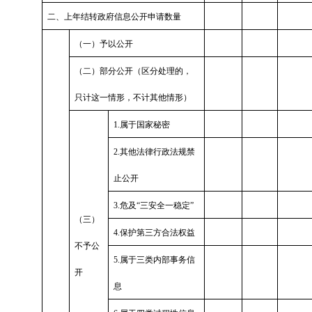
二、上年结转政府信息公开申请数量
（一）予以公开
（二）部分公开（区分处理的，
只计这一情形，不计其他情形）
1.属于国家秘密
2.其他法律行政法规禁
止公开
3.危及“三安全一稳定”
（三）
4.保护第三方合法权益
不予公
5.属于三类内部事务信
开
息