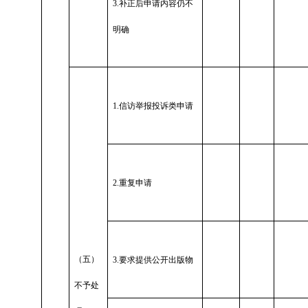
3.
补正后申请内容仍不
明确
1.
信访举报投诉类申请
2.
重复申请
（五）
3.
要求提供公开出版物
不予处