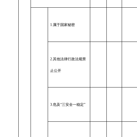
1.
属于国家秘密
2.
其他法律行政法规禁
止公开
3.
危及“三安全一稳定”