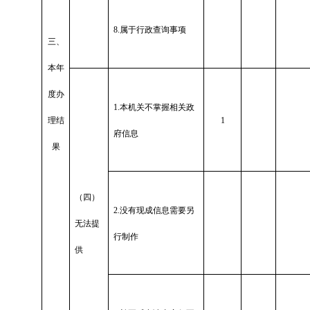
8.
属于行政查询事项
三、
本年
度办
1.
本机关不掌握相关政
理结
1
府信息
果
（四）
2.
没有现成信息需要另
无法提
行制作
供