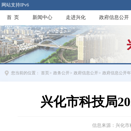
网站支持IPv6
首 页
新闻中心
走进兴化
政府信息公开
您当前的位置：
首页
>
政务公开
>
政府信息公开
>
政府信息公开年
兴化市科技局2
信息来源：兴化市