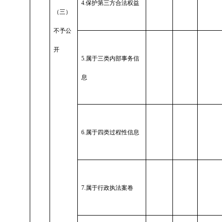
4.
保护第三方合法权益
（三）
不予公
开
5.
属于三类内部事务信
息
6.
属于四类过程性信息
7.
属于行政执法案卷