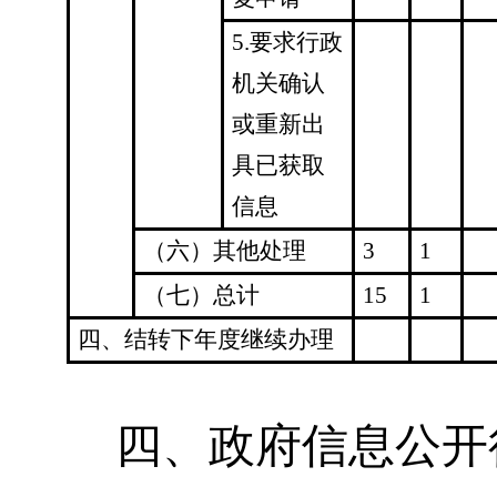
5.要求行政
机关确认
或重新出
具已获取
信息
（六）其他处理
3
1
（七）总计
15
1
四、结转下年度继续办理
四、政府信息公开