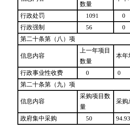
数量
行政处罚
1091
0
行政强制
56
0
第二十条第（八）项
上一年项目
信息内容
本年
数量
行政事业性收费
0
0
第二十条第（九）项
采购项目数
信息内容
采购
量
政府集中采购
50
94.9