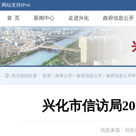
网站支持IPv6
首 页
新闻中心
走进兴化
政府信息公开
您当前的位置：
首页
>
政务公开
>
政府信息公开
>
政府信息公开年
兴化市信访局2
信息来源：兴化