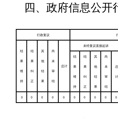
四、政府信息公开
行政复议
未经复议直接起诉
结
结
其
尚
结
结
其
尚
果
果
他
未
总计
果
果
他
未
维
纠
结
审
维
纠
结
审
持
正
果
结
持
正
果
结
0
0
0
0
0
0
0
0
0
0