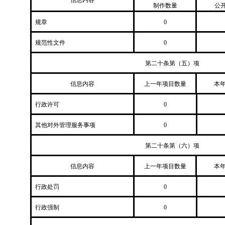
信息内容
制作数量
公
规章
0
规范性文件
0
第二十条第（五）项
信息内容
上一年项目数量
本年
行政许可
0
其他对外管理服务事项
0
第二十条第（六）项
信息内容
上一年项目数量
本年
行政处罚
0
行政强制
0