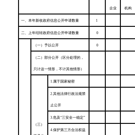
企业
机构
一、本年新收政府信息公开申请数量
1
二、上年结转政府信息公开申请数量
0
（一）予以公开
0
（二）部分公开（区分处理的，
只计这一情形，不计其他情形）
1.属于国家秘密
2.其他法律行政法规禁
止公开
3.危及“三安全一稳定”
（三）
4.保护第三方合法权益