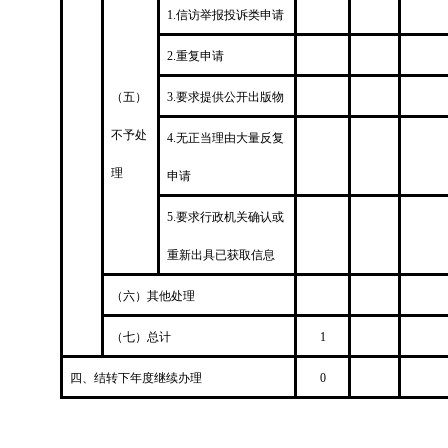
1.信访举报投诉类申请
2.重复申请
（五）
3.要求提供公开出版物
不予处
4.无正当理由大量反复
理
申请
5.要求行政机关确认或
重新出具已获取信息
（六）其他处理
（七）总计
1
四、结转下年度继续办理
0