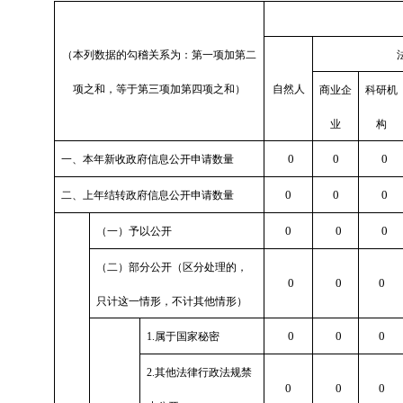
（本列数据的勾稽关系为：第一项加第二
项之和，等于第三项加第四项之和）
自然人
商业企
科研机
业
构
0
0
0
一、本年新收政府信息公开申请数量
0
0
0
二、上年结转政府信息公开申请数量
0
0
0
（一）予以公开
（二）部分公开（区分处理的，
0
0
0
只计这一情形，不计其他情形）
0
0
0
1.属于国家秘密
2.其他法律行政法规禁
0
0
0