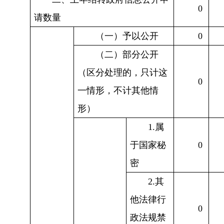
0
请数量
（一）予以公开
0
（二）部分公开
（区分处理的，只计这
0
一情形，不计其他情
形）
1.属
于国家秘
0
密
2.其
他法律行
0
政法规禁