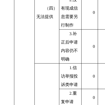
（四）
有现成信
0
无法提供
息需要另
行制作
3.补
正后申请
0
内容仍不
明确
1.信
访举报投
0
诉类申请
2.重
0
复申请