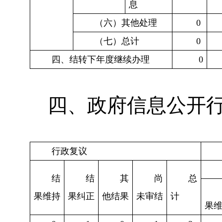
息
（六）其他处理
0
（七）总计
0
四、结转下年度继续办理
0
四、政府信息公开
行政复议
结
结
其
尚
总
果维持
果纠正
他结果
未审结
计
果