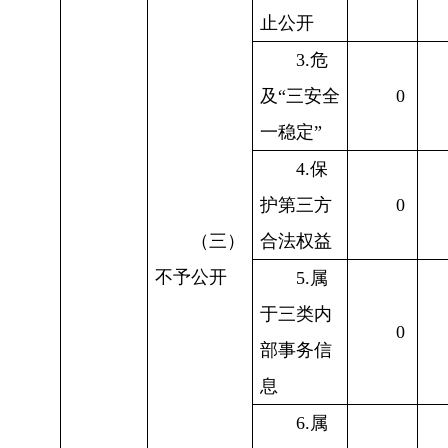
止公开
3.危
及“三安全
0
一稳定”
4.保
护第三方
0
（三）
合法权益
不予公开
5.属
于三类内
0
部事务信
息
6.属