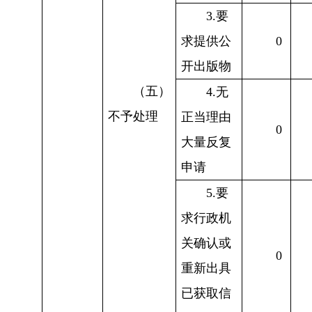
3.要
求提供公
0
开出版物
（五）
4.无
不予处理
正当理由
0
大量反复
申请
5.要
求行政机
关确认或
0
重新出具
已获取信