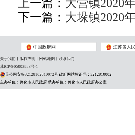
上一篇：
大营镇202
下一篇：
大垛镇202
中国政府网
江苏省人
关于我们
丨
版权声明
丨
网站地图
丨
联系我们
苏ICP备05003993号-1
苏公网安备32128102010072号
政府网站标识码：3212810002
主办单位：兴化市人民政府
承办单位：兴化市人民政府办公室