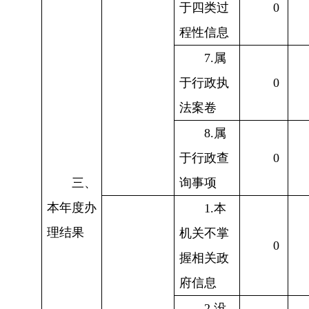
于四类过
0
程性信息
7.属
于行政执
0
法案卷
8.属
于行政查
0
三、
询事项
本年度办
1.本
理结果
机关不掌
0
握相关政
府信息
2.没