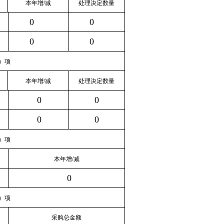
本年增/减
处理决定数量
0
0
0
0
）项
本年增/减
处理决定数量
0
0
0
0
）项
本年增/减
0
）项
采购总金额