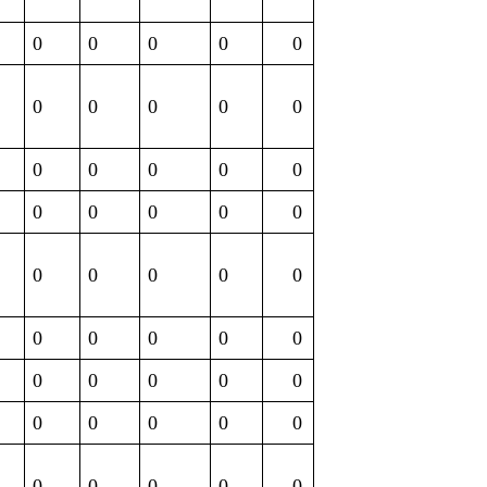
0
0
0
0
0
0
0
0
0
0
0
0
0
0
0
0
0
0
0
0
0
0
0
0
0
0
0
0
0
0
0
0
0
0
0
0
0
0
0
0
0
0
0
0
0