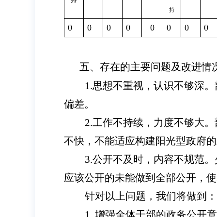
持
0
0
0
0
0
0
0
0
五、存在的主要问题及改进情
1.思想不重视，认识不够深
偏差。
2.工作不持续，力度不够大
不快，不能适应构建阳光型政府的
3.公开不及时，内容不规范
应该公开的未能做到全部公开，使
针对以上问题，我们将做到：
1.
增强全体干部的政务公开意