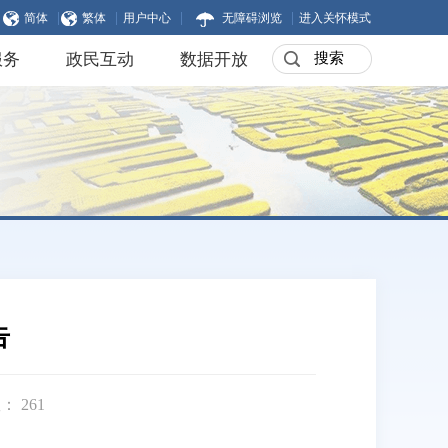
|
|
|
|
简体
繁体
用户中心
无障碍浏览
进入关怀模式
服务
政民互动
数据开放
告
数：
261