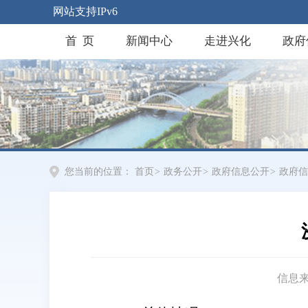
网站支持IPv6
首 页
新闻中心
走进兴化
政府
您当前的位置：
首页
>
政务公开
>
政府信息公开
>
政府信
信息