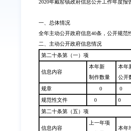
2020年戴窑镇政府信息公开工作年度报
一、总体情况
全年主动公开政府信息40条，公开规范
二、主动公开政府信息情况
第二十条第（一）项
本年新
本年
信息内容
制作数量
公开
规章
0
0
规范性文件
0
0
第二十条第（五）项
上一年项
信息内容
本年