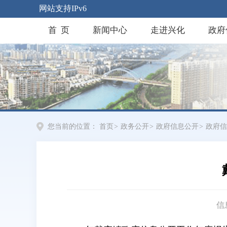
网站支持IPv6
首 页
新闻中心
走进兴化
政府
您当前的位置：
首页
>
政务公开
>
政府信息公开
>
政府信
信