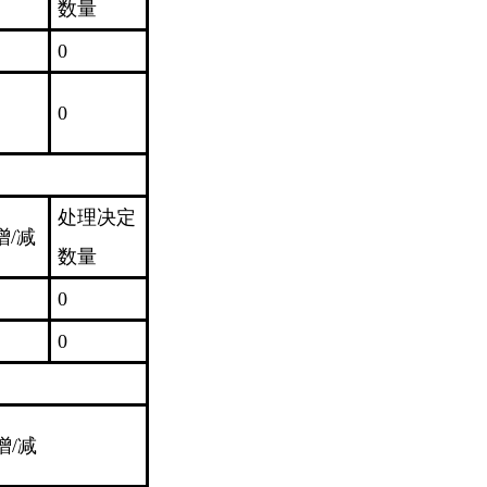
数量
0
0
处理决定
增/减
数量
0
0
增/减