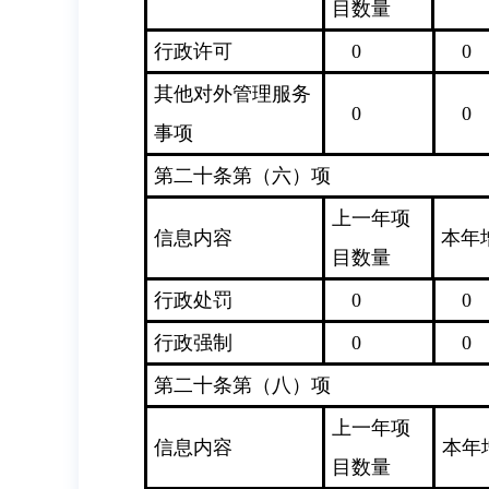
目数量
行政许可
0
0
其他对外管理服务
0
0
事项
第二十条第（六）项
上一年项
信息内容
本年
目数量
行政处罚
0
0
行政强制
0
0
第二十条第（八）项
上一年项
信息内容
本年
目数量