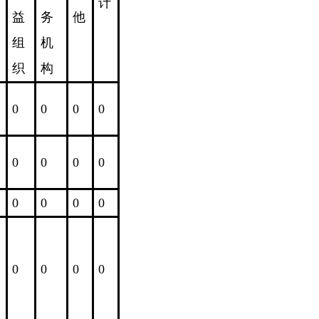
计
益
务
他
组
机
织
构
0
0
0
0
0
0
0
0
0
0
0
0
0
0
0
0