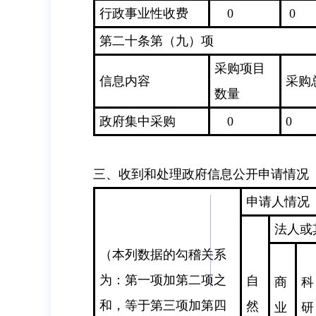
行政事业性收费
0
0
第二十条第（九）项
采购项目
信息内容
采购
数量
政府集中采购
0
0
三、收到和处理政府信息公开申请情况
申请人情况
法人或
（本列数据的勾稽关系
为：第一项加第二项之
自
商
科
和，等于第三项加第四
然
业
研