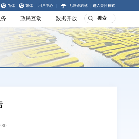
|
|
|
|
简体
繁体
用户中心
无障碍浏览
进入关怀模式
服务
政民互动
数据开放
告
280