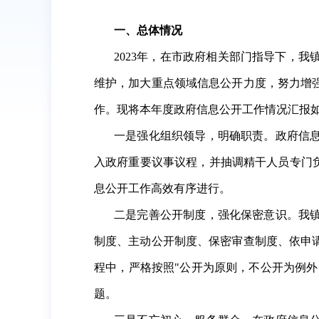
一、总体情况
202
3
年，在
市
政府相关部门指导下，我
维护，加大重点领域信息公开力度，努力增
作。现将
本
年度政府信息公开工作情况汇报
一是强化组织领导，明确职责。政府信
入政府重要议事议程
，
并
抽调精干人员专门
息公开工作高效有序进行。
二是完善公开制度，强化保密意识。我
制度、主动公开制度、保密审查制度、依申
程中，严格按照
"公开为原则，不公开为例
题。