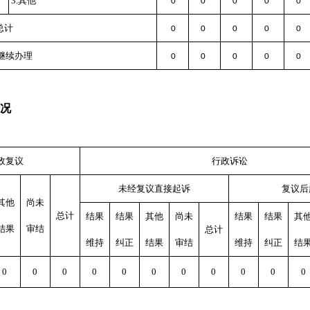
3.其他
0
0
0
0
0
总计
0
0
0
0
0
继续办理
0
0
0
0
0
况
政复议
行政诉讼
未经复议直接起诉
复议后
其他
尚未
总计
结果
结果
其他
尚未
结果
结果
其
结果
审结
总计
维持
纠正
结果
审结
维持
纠正
结
0
0
0
0
0
0
0
0
0
0
0