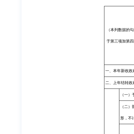
（本列数据的勾
于第三项加第四
一、本年新收政
二、上年结转政
（一）
（二）
形，不