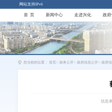
网站支持IPv6
首 页
新闻中心
走进兴化
政府
您当前的位置：
首页
>
政务公开
>
政府信息公开
>
政府信
信息