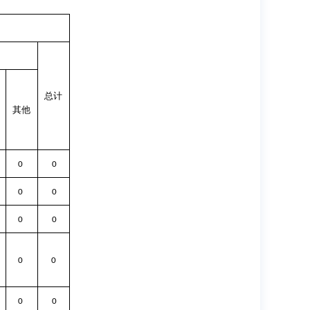
总计
其他
0
0
0
0
0
0
0
0
0
0