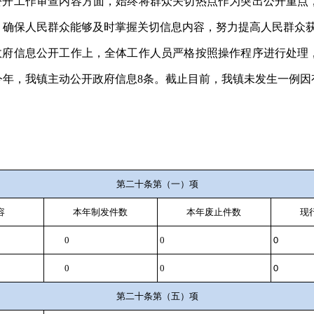
公开工作审查内容方面，始终将群众关切热点作为突出公开重点
，确保人民群众能够及时掌握关切信息内容，努力提高人民群众
政府信息公开工作上，全体工作人员严格按照操作程序进行处理
今年，我镇主动公开政府信息
8
条。截止目前，我镇未发生一例因
第二十条第（一）项
容
本年制发件数
本年废止件数
现
0
0
0
0
0
0
第二十条第（五）项