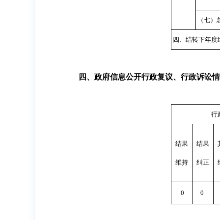
（七）
四、结转下年度
四、政府信息公开行政复议、行政诉讼情
行
结果
结果
维持
纠正
0
0