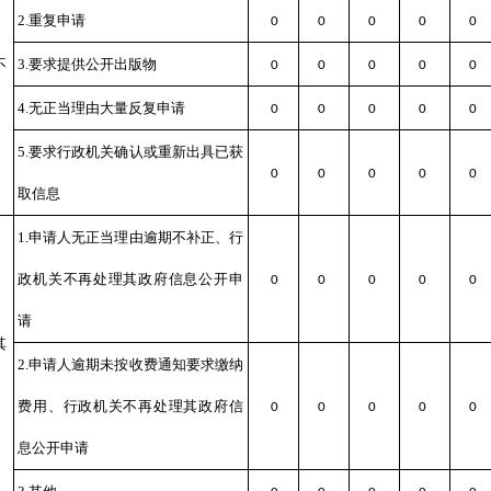
2.重复申请
0
0
0
0
0
不
3.要求提供公开出版物
0
0
0
0
0
4.无正当理由大量反复申请
0
0
0
0
0
5.要求行政机关确认或重新出具已获
0
0
0
0
0
取信息
1.申请人无正当理由逾期不补正、行
政机关不再处理其政府信息公开申
0
0
0
0
0
请
其
2.申请人逾期未按收费通知要求缴纳
费用、行政机关不再处理其政府信
0
0
0
0
0
息公开申请