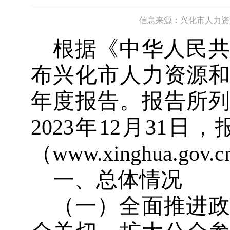
信息来源：兴化市人力资
根据《中华人民
布兴化市人力资源
年度报告。报告所
2023
年
12
月
31
日，
（
www.xinghua.gov.c
一、总体情况
（一）全面推进