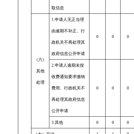
取信息
1.
申请人无正当理
由逾期不补正、行
0
0
0
政机关不再处理其
政府信息公开申请
（六）
2.
申请人逾期未按
其他
收费通知要求缴纳
处理
费用、行政机关不
0
0
0
再处理其政府信息
公开申请
3.
其他
0
0
0