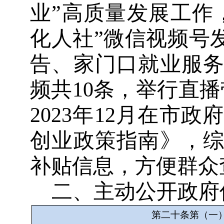
业
”
高质量发展工作
化人社
”
微信视频号
告、家门口就业服
频共
10
条，举行直播
2023
年
12
月在市政府
创业政策指南
》
，
补贴信息，方便群众
二、主动公开政府
第二十条第（一