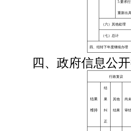
5.要求
重新出
（六）其他处理
（七）总计
四、结转下年度继续办理
四、政府信息公开
行政复议
结
结果
果
其他
尚
维持
纠
结果
审
正