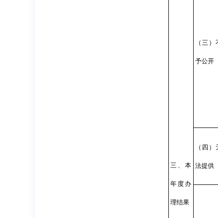
（三）
予公开
（四）
三、本
法提供
年度办
理结果