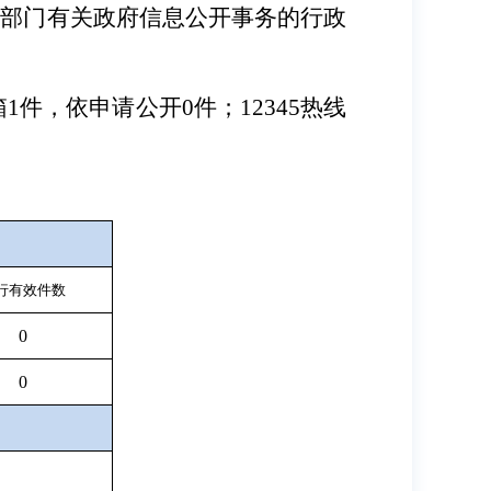
本部门有关政府信息公开事务的行政
箱
1
件，依申请公开
0
件；
12345
热线
行有效件
数
0
0