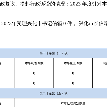
政复议、提起行政诉讼的情况：
2023
年度针对
局
2023
年受理兴化市书记信箱
0
件， 兴化市长信
第二十条第（一）项
容
本年
制
发件
数
本年废止件数
现
0
0
0
0
第二十条第（五）项
容
本年处理决定数量