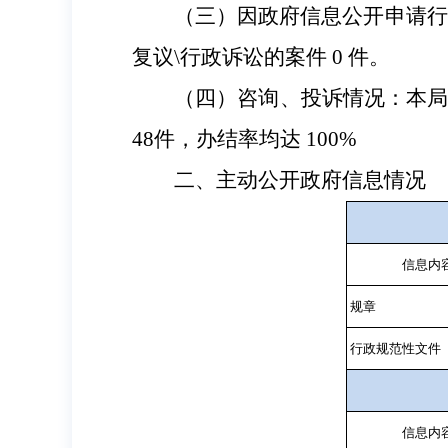
（三）因政府信息公开申请行
复议
\
行政诉讼的案件
0
件。
（四）咨询、投诉情况：本
48
件，办结率均达
100%
二、主动公开政府信息情况
信息内
规章
行政规范性文件
信息内