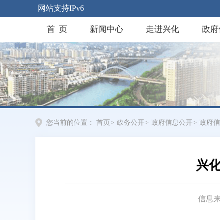
网站支持IPv6
首 页
新闻中心
走进兴化
政府
您当前的位置：
首页
>
政务公开
>
政府信息公开
>
政府信
兴化
信息