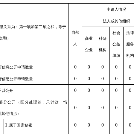
申请人情况
法人或其他组织
稽关系为：第一项加第二项之和，等于
自然
社会
法律
之和）
商业
科研
人
公益
服务
企业
机构
组织
机构
0
0
0
0
0
府信息公开申请数量
0
0
0
0
0
府信息公开申请数量
0
0
0
0
0
予以公开
部分公开（区分处理的，只计这一情
0
0
0
0
0
计其他情形）
1.
0
0
0
0
0
属于国家秘密