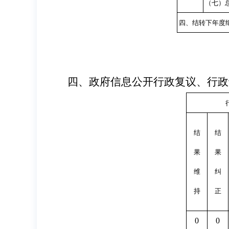
（七）
四、结转下年度
四、政府信息公开行政复议、行政
结
结
果
果
维
纠
持
正
0
0