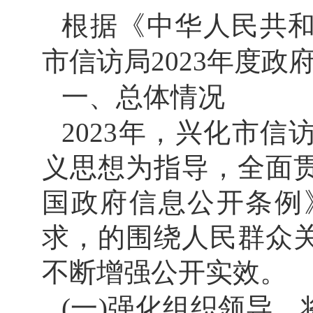
根据《中华人民共
市信访局
2023年度
政
一、总体情况
202
3
年，
兴化市信
义思想为指导，
全面
国政府信息公开条例
求，
的围绕人民群众
不断增强公开实效。
(一)
强化
组织领导。