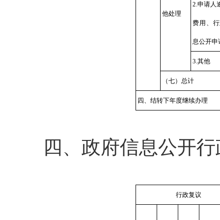
2.申请
他处理
费用、行
息公开申
3.其他
（七）总计
四、结转下年度继续办理
四、政府信息公开行
行政复议