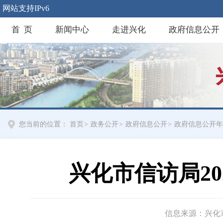
网站支持IPv6
首 页
新闻中心
走进兴化
政府信息公开
您当前的位置：
首页
>
政务公开
>
政府信息公开
>
政府信息公开年
兴化市信访局2
信息来源：兴化