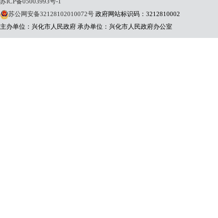
苏ICP备05003993号-1
苏公网安备32128102010072号
政府网站标识码：3212810002
主办单位：兴化市人民政府
承办单位：兴化市人民政府办公室