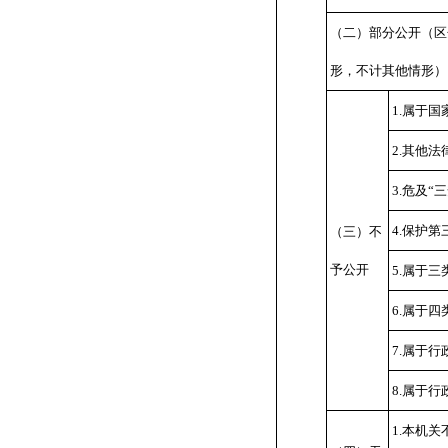
（二）部分公开
（区
形，不计其他情形）
1.属于国
2.其他
3.危及“
4.保护
（三）不
予公开
5.属于
6.属于
7.属于
8.属于
1.本机