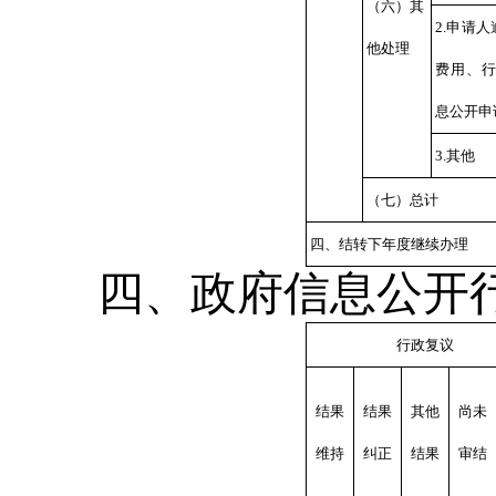
（六）其
2.申请
他处理
费用、
息公开申
3.其他
（七）总计
四、结转下年度继续办理
四、政府信息公开
行政复议
结果
结果
其他
尚未
维持
纠正
结果
审结