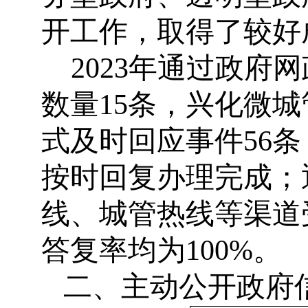
开工作，取得了较好
20
23
年通过政府网
数量
15
条，兴化微城
式及时回应事件
56
条
按时回复办理完成
；
线、城管热线等渠道
答复率均为
100%
。
二、主动公开政府