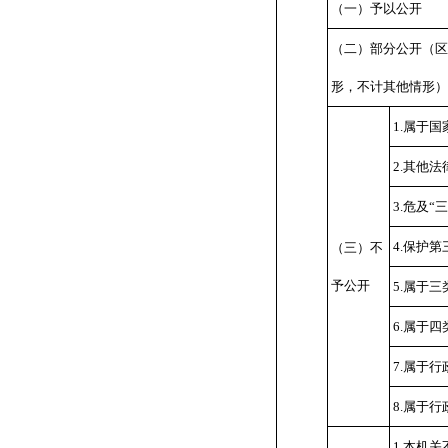
（一）予以公开
（二）部分公开
（
形，不计其他情形
1.属于
2.其他
3.危及“
4.保护
（三）不
予公开
5.属于
6.属于
7.属于
8.属于
1.本机