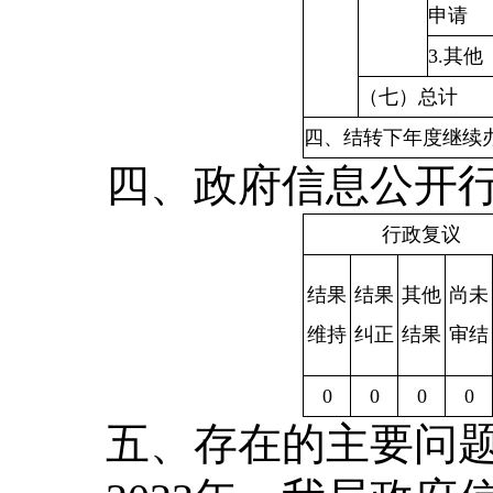
申请
3.其他
（七）总计
四、结转下年度继续
四、政府信息公开
行政复议
结果
结果
其他
尚未
维持
纠正
结果
审结
0
0
0
0
五、存在的主要问