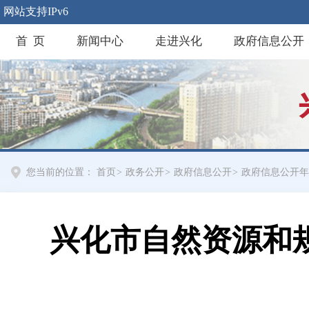
网站支持IPv6
首 页
新闻中心
走进兴化
政府信息公开
您当前的位置：
首页
>
政务公开
>
政府信息公开
>
政府信息公开年
兴化市自然资源和规