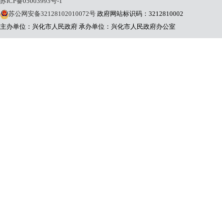
苏ICP备05003993号-1
苏公网安备32128102010072号
政府网站标识码：3212810002
主办单位：兴化市人民政府
承办单位：兴化市人民政府办公室