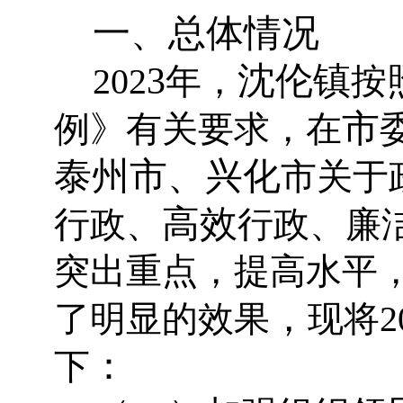
一、总体情况
3
沈伦镇
202
年，
按
市
例》有关要求，在
泰州市、兴化
市关于
高效
行政、
行政、廉
突出重点，提高水平
，
了明显的效果
现将
2
：
下