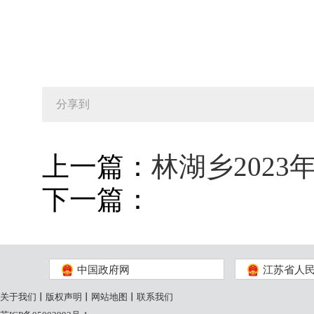
分享到
上一篇：
林湖乡202
下一篇：
中国政府网
江苏省人
关于我们
丨
版权声明
丨
网站地图
丨
联系我们