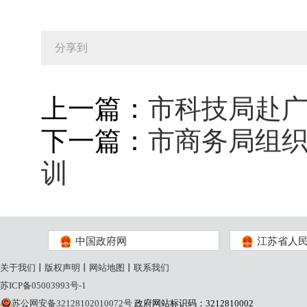
分享到
上一篇：
市科技局赴
下一篇：
市商务局组
训
中国政府网
江苏省人
关于我们
丨
版权声明
丨
网站地图
丨
联系我们
苏ICP备05003993号-1
苏公网安备32128102010072号
政府网站标识码：3212810002