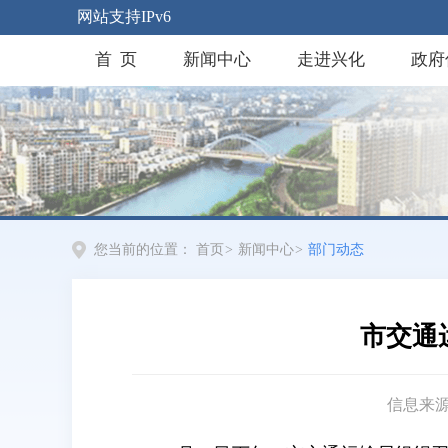
网站支持IPv6
首 页
新闻中心
走进兴化
政府
您当前的位置：
首页
>
新闻中心
>
部门动态
市交通
信息来