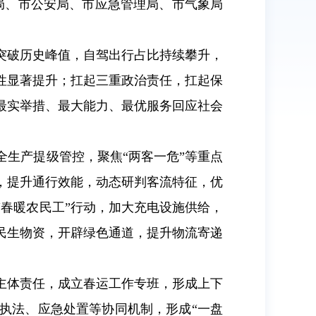
局、
市公安局、市应急管理局、市气象局
将突破历史峰值，自驾出行占比持续攀升，
性显著提升；扛起三重政治责任，扛起保
最实举措、最大能力、最优服务回应社会
全生产提级管控，聚焦“两客一危”等重点
，提升通行效能，动态研判客流特征，优
春暖农民工”行动，加大充电设施供给，
民生物资，开辟绿色通道，提升物流寄递
主体责任，成立春运工作专班，形成上下
执法、应急处置等协同机制，形成“一盘