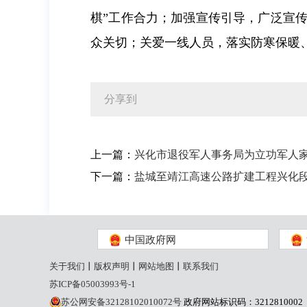
棋”工作合力；加强宣传引导，广泛宣
众关切；
关爱一线人员，落实防寒保暖
分享到
上一篇：
兴化市退役军人事务局为立功军人
下一篇：
盐城至靖江高速公路扩建工程兴化
中国政府网
关于我们
丨
版权声明
丨
网站地图
丨
联系我们
苏ICP备05003993号-1
苏公网安备32128102010072号
政府网站标识码：3212810002