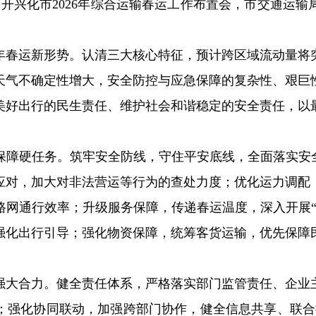
召开兴化市2026年综合运输春运工作布置会，市交通运输
6年春运新形势。认清三大核心特征，预计跨区域流动量
天气不确定性增大，安全防控与应急保障的复杂性、艰巨
美好出行的民生责任、维护社会和谐稳定的安全责任，以
保障硬任务。
筑牢安全防线，守住平安底线，全面落实安
应对，加大对非法营运等行为的查处力度；优化运力调配
路网通行效率；升级服务保障，传递春运温度，深入开展“
强化出行引导；强化物资保障，统筹客货运输，优先保障
强大合力。
健全责任体系，严格落实部门监管责任、企业
；强化协同联动，加强跨部门协作，健全信息共享、联合