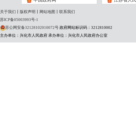
中国政府网
江苏省人
关于我们
丨
版权声明
丨
网站地图
丨
联系我们
苏ICP备05003993号-1
苏公网安备32128102010072号
政府网站标识码：3212810002
主办单位：兴化市人民政府
承办单位：兴化市人民政府办公室