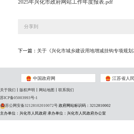
2025年兴化市政府网站工作年度报表.pdf
分享到
下一篇：
关于《兴化市城乡建设用地增减挂钩专项规划20
中国政府网
江苏省人
关于我们
丨
版权声明
丨
网站地图
丨
联系我们
苏ICP备05003993号-1
苏公网安备32128102010072号
政府网站标识码：3212810002
主办单位：兴化市人民政府
承办单位：兴化市人民政府办公室