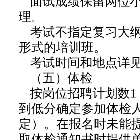
面试成绩保留两位小
理。
考试不指定复习大
形式的培训班。
考试时间和地点详
（五）体检
按岗位招聘计划数1
到低分确定参加体检
定）。在报名时未能
取体检通知书时提供