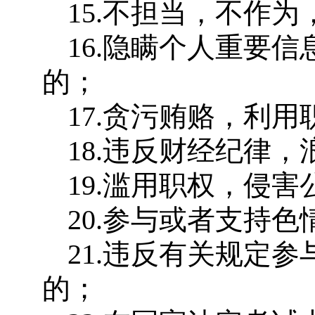
15.不担当，不作
16.隐瞒个人重要
的；
17.贪污贿赂，利
18.违反财经纪律
19.滥用职权，侵
20.参与或者支持
21.违反有关规定
的；