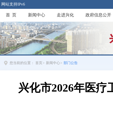
网站支持IPv6
首 页
新闻中心
走进兴化
政府信息公开
您当前的位置：
首页
>
新闻中心
>
部门公告
兴化市2026年医