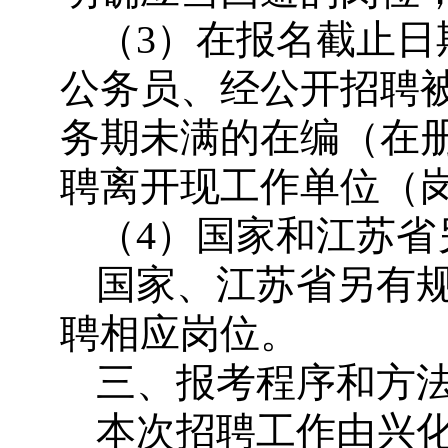
（3）在报名截止日
公务员、经公开招聘
务期未满的在编（在
聘离开现工作单位（
（4）国家和江苏
国家、江苏省另有
聘相应岗位。
三、报考程序和方
本次招聘工作由兴