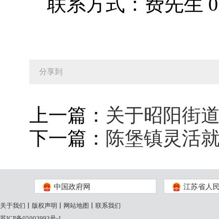
联系方式：费先生 0523
分享到
上一篇：
关于昭阳街
下一篇：
陈堡镇灵活
中国政府网
江苏省人
关于我们
丨
版权声明
丨
网站地图
丨
联系我们
苏ICP备05003993号-1