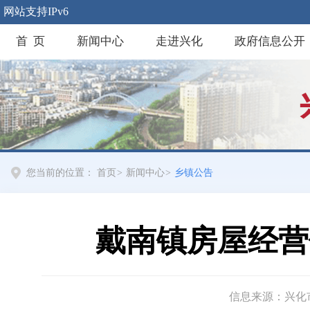
网站支持IPv6
首 页
新闻中心
走进兴化
政府信息公开
您当前的位置：
首页
>
新闻中心
>
乡镇公告
戴南镇房屋经营
信息来源：兴化