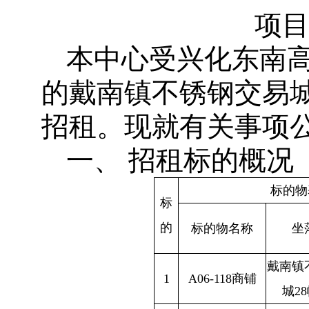
项目
本中心受兴化东南
的戴南镇不锈钢交易城
招租。现就有关事项
一、 招租标的概况
标的物
标
的
标的物名称
坐
戴南镇
1
A06-118商铺
城28