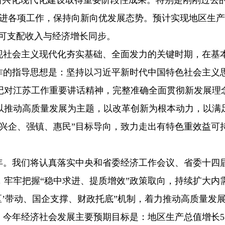
”新兴化现代化建设取得重要阶段性成果。特别是刚刚过去的
进各项工作，保持向新向优发展态势。预计实现地区生产总值
均可支配收入与经济增长同步。
实现社会主义现代化夯实基础、全面发力的关键时期，在基
工作的指导思想是：坚持以习近平新时代中国特色社会主义
记对江苏工作重要讲话精神，完整准确全面贯彻新发展理
以推动高质量发展为主题，以改革创新为根本动力，以满
“兴企、强镇、惠民”目标导向，致力走出有特色重效益可
之年。我们将认真落实中央和省委经济工作会议、省委十四
，牢牢把握“稳中求进、提质增效”政策取向，持续扩大内
区’带动、国企支撑、财政托底”机制，着力推动高质量发
。今年经济社会发展主要预期目标是：地区生产总值增长5.