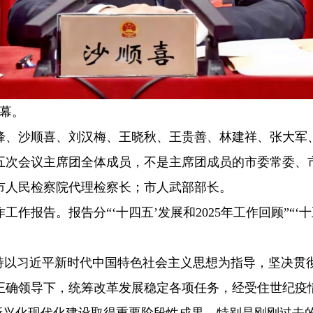
幕。
峰、沙顺喜、刘汉梅、王晓秋、王贵善、林建祥、张大军
五次会议主席团全体成员，不是主席团成员的市委常委、
市人民检察院代理检察长；市人武部部长。
报告。报告分“‘十四五’发展和2025年工作回顾”“‘十五
坚持以习近平新时代中国特色社会主义思想为指导，坚决贯
正确领导下，统筹改革发展稳定各项任务，经受住世纪疫