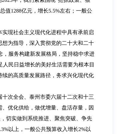
2025年，我们紧紧围绕“抢抓政策、狠
1288亿元，增长5.5%左右；一般公
本实现社会主义现代化进程中具有承前启
思想为指导，深入贯彻党的二十大和二十
念，服务构建新发展格局，坚持稳中求进
足人民日益增长的美好生活需要为根本目
持续的高质量发展路径，务求兴化现代化
届十次全会、泰州市委六届十二次和十三
需、优化供给，做优增量、盘活存量，因
展，切实做到系统推进、聚焦突破、争先
3%以上，一般公共预算收入增长2%以