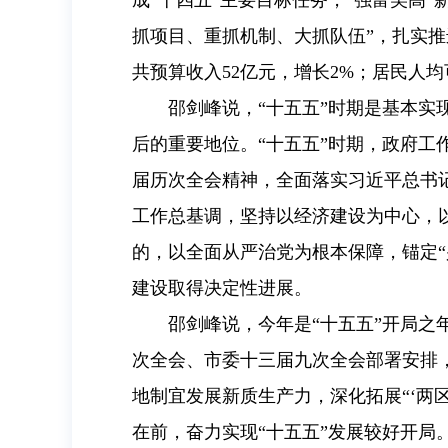
成“十四五”主要目标任务，“强富美高
抓项目、重抓机制、大抓队伍”，扎实推
共预算收入52亿元，增长2%；居民人
邵剑峰说，“十五五”时期是基本
后的重要地位。“十五五”时期，政府
届历次全会精神，全面落实习近平总书
工作总基调，坚持以经济建设为中心，
的，以全面从严治党为根本保障，锚定
建设取得决定性进展。
邵剑峰说，今年是“十五五”开局
次全会、市委十三届九次全会部署安排
地制宜发展新质生产力，深化拓展“‘两
在前，奋力实现“十五五”发展较好开局