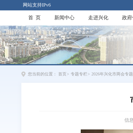
网站支持IPv6
首 页
新闻中心
走进兴化
政府
您当前的位置：
首页
>
专题专栏
>
2026年兴化市两会专题
信