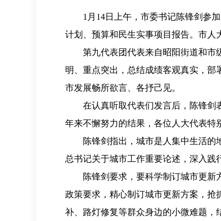
1月14日上午，市委书记陈锋剑参
计划、预算和民生实事项目报告。市人
第九代表团代表来自昭阳街道和市
明、重点突出，总结成绩客观真实，部
市发展畅所欲言、各抒己见。
在认真听取代表们发言后，陈锋剑
年来不懈努力的结果，各位人大代表特
陈锋剑指出，城市是人集中生活的
总书记关于城市工作重要论述，深入践
陈锋剑要求，要科学制订城市更新
政策要求，精心制订城市更新方案，抢
补、路灯修复等群众身边的小微难题，