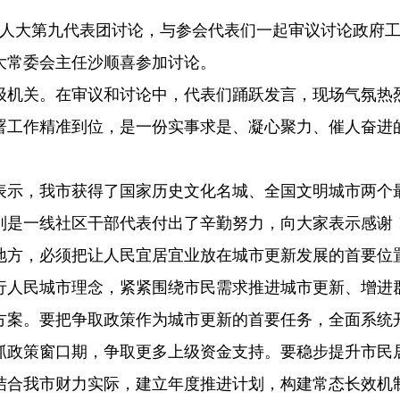
加人大第九代表团讨论，与参会代表们一起审议讨论政府工
大常委会主任沙顺喜参加讨论。
级机关。在审议和讨论中，代表们踊跃发言，现场气氛热
署工作精准到位，是一份实事求是、凝心聚力、催人奋进
表示，我市获得了国家历史文化名城、全国文明城市两个
别是一线社区干部代表付出了辛勤努力，向大家表示感谢
地方，必须把让人民宜居宜业放在城市更新发展的首要位
行人民城市理念，紧紧围绕市民需求推进城市更新、增进
方案。要把争取政策作为城市更新的首要任务，全面系统开
抓政策窗口期，争取更多上级资金支持。要稳步提升市民
结合我市财力实际，建立年度推进计划，构建常态长效机