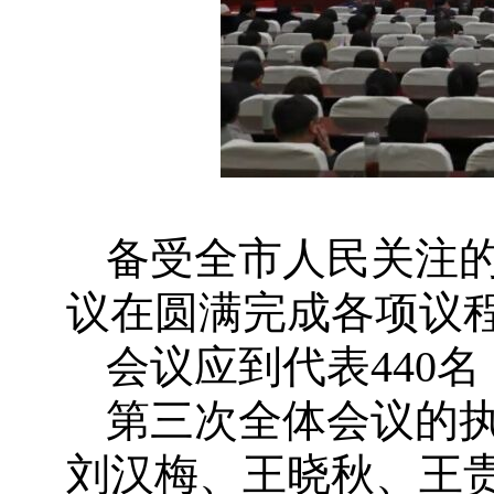
备受全市人民关注
议在圆满完成各项议程
会议应到代表440
第三次全体会议的
刘汉梅、王晓秋、王