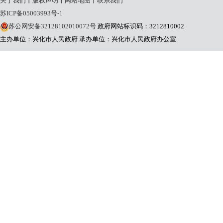
关于我们
丨
版权声明
丨
网站地图
丨
联系我们
苏ICP备05003993号-1
苏公网安备32128102010072号
政府网站标识码：3212810002
主办单位：兴化市人民政府
承办单位：兴化市人民政府办公室