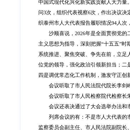
中国式现代化兴化新实践贡献人大力量
问3次，组织代表视察6次，作出决议决
织泰州市人大代表报告履职情况94人
沙顺喜说，2026年是全面贯彻党
主义思想为指导，深刻把握“十五五”时
系统推进、聚焦突破、争先在前，立足
位党的领导，强化政治引领新担当；二
四是调优常态化工作机制，激发守正创
会议听取了市人民法院代院长李剑
会议听取了市人民检察院代检察长
会议还表决通过了大会选举办法和
列席会议的有：不是市人大代表的
监察委员会副主任、市人民法院副院长