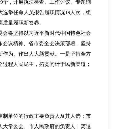
9个，开展执法检查、工作评议、专题询
大选举任命人员报告履职情况19人次，组
高质量履职新答卷。
常委会将坚持以习近平新时代中国特色社会
工作会议精神、省市委全会决策部署，坚持
新作为、作出人大新贡献。一是坚持全方
全过程人民民主，拓宽问计于民新渠道；
建制单位的行政主要负责人及其人选；市
人大常委会、市人民政府的负责人；离退