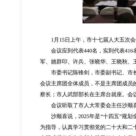
1月15日上午，市十七届人大五次
会议应到代表440名，实到代表4
军、姚群印、许兵、张晓华、王晓秋、
市委书记陈锋剑，市委副书记、市
会议主席团全体成员，不是主席团成员
察长；市人武部部长在主席台就座。会
会议听取了市人大常委会主任沙顺
沙顺喜说，2025年是“十四五”
为指导，认真学习贯彻党的二十大和二