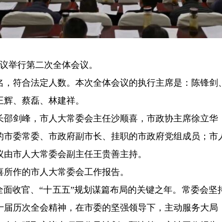
会议举行第二次全体会议。
16名，符合法定人数。本次全体会议的执行主席是：陈锋
王辉、蔡磊、林建祥。
长邵剑峰，市人大常委会主任沙顺喜，市政协主席徐立华
的市委常委、市政府副市长、挂职的市政府党组成员；市
议由市人大常委会副主任王贵善主持。
喜所作的市人大常委会工作报告。
规划全面收官、“十五五”规划谋篇布局的关键之年。常委会
十届历次全会精神，在市委的坚强领导下，主动服务大局