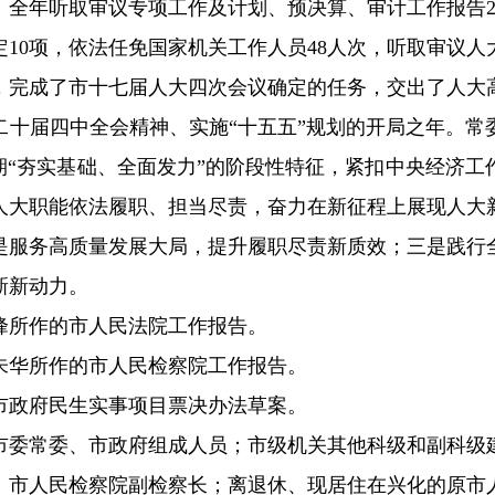
。全年听取审议专项工作及计划、预决算、审计工作报告2
定10项，依法任免国家机关工作人员48人次，听取审议人
次，完成了市十七届人大四次会议确定的任务，交出了人大
的二十届四中全会精神、实施“十五五”规划的开局之年。
期“夯实基础、全面发力”的阶段性特征，紧扣中央经济
人大职能依法履职、担当尽责，奋力在新征程上展现人大
是服务高质量发展大局，提升履职尽责新质效；三是践行
新新动力。
峰所作的市人民法院工作报告。
朱华所作的市人民检察院工作报告。
市政府民生实事项目票决办法草案。
市委常委、市政府组成人员；市级机关其他科级和副科级
、市人民检察院副检察长；离退休、现居住在兴化的原市