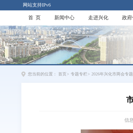
网站支持IPv6
首 页
新闻中心
走进兴化
政府
您当前的位置：
首页
>
专题专栏
>
2026年兴化市两会专题
信