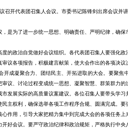
次会议召开代表团召集人会议。市委书记陈锋剑出席会议并
议，是为了进一步统一思想、明确责任、严明纪律，确保
高度的政治自觉做好会议组织。各代表团召集人要强化政
真审议各项报告，积极建言献策，使大会作出的各项决议
会开成凝聚合力、团结民主、开拓进取的大会。要聚焦
把审议、讨论过程变成统一思想、凝聚智慧、群策群力的
我市发展实际的高质量议案建议。各位召集人要带头学习
使民主权利，确保选举各项工作程序合规、圆满完成。要
核心作用，引导大家把精力集中到完成大会的各项任务上
力开好会议。要严守政治纪律和政治规矩，严格执行中央