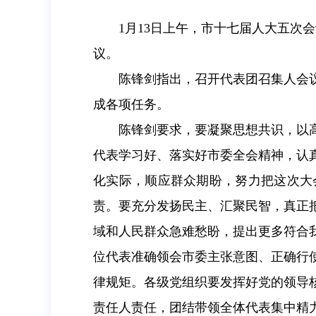
1月13日上午，市十七届人大五
议。
陈锋剑指出，召开代表团召集人会
成各项任务。
陈锋剑要求，要凝聚思想共识，以
代表学习好、落实好市委全会精神，认
化实际，顺应群众期盼，努力把这次大
责。要充分发扬民主、汇聚民智，真正
域和人民群众急难愁盼，提出更多符合
位代表准确领会市委主张意图、正确行
律规矩。各级党组织要发挥好党的领导
责任人责任，团结带领全体代表集中精