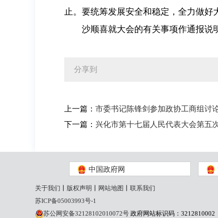
止。要统筹发展安全和稳定，全力做好
沙顺喜就大会的有关事项作通报说
分享到
上一篇：
市委书记陈锋剑参加政协工商组讨
下一篇：
兴化市第十七届人民代表大会第五
中国政府网
关于我们
丨
版权声明
丨
网站地图
丨
联系我们
苏ICP备05003993号-1
苏公网安备32128102010072号
政府网站标识码：3212810002