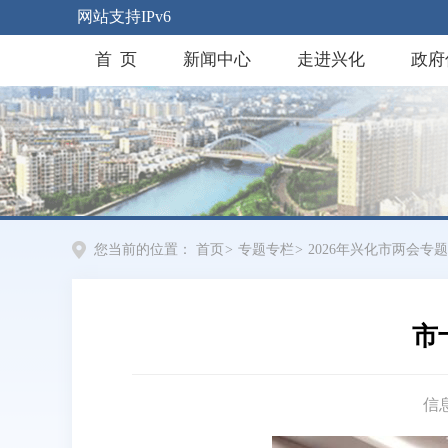
网站支持IPv6
首 页
新闻中心
走进兴化
政府
您当前的位置：
首页
>
专题专栏
>
2026年兴化市两会专题
市
信