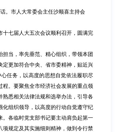
讲话。市人大常委会主任沙顺喜主持会
市十七届人大五次会议顺利召开，圆满完
治担当，率先垂范、精心组织，带领本团
决定更加符合中央、省市委精神，贴近兴
中心任务，以高度的思想自觉依法履职尽
过程。要聚焦全市经济社会发展的重点领
并熟悉相关法律法规和选举办法，引导各
强化组织领导，以高度的行动自觉遵守纪
来。各临时党支部书记要主动肩负起第一
八项规定及其实施细则精神，做到令行禁