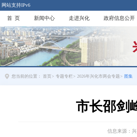
网站支持IPv6
首 页
新闻中心
走进兴化
政府信息公开
您当前的位置：
首页
>
专题专栏
>
2026年兴化市两会专题
>
图集
市长邵剑
信息来源：兴