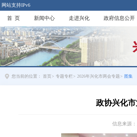
网站支持IPv6
首 页
新闻中心
走进兴化
政府信息公开
您当前的位置：
首页
>
专题专栏
>
2026年兴化市两会专题
>
图集
政协兴化市
信息来源：