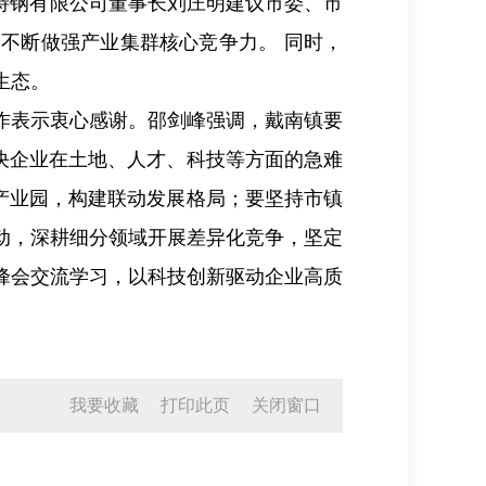
特钢有限公司董事长刘庄明建议市委、市
不断做强产业集群核心竞争力。 同时，
生态。
作表示衷心感谢。邵剑峰强调，戴南镇要
解决企业在土地、人才、科技等方面的急难
设产业园，构建联动发展格局；要坚持市镇
动，深耕细分领域开展差异化竞争，坚定
峰会交流学习，以科技创新驱动企业高质
我要收藏
打印此页
关闭窗口