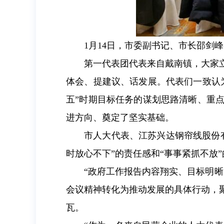
1月14日，市委副书记、市长邵
第一代表团代表来自戴南镇，大家
体会、提建议、话发展。代表们一致认
五”时期目标任务的谋划思路清晰、重
进方向、奠定了坚实基础。
市人大代表、江苏兴达钢帘线股份
时放心不下”的责任感和“事事紧抓不放
“政府工作报告内容翔实、目标明
会议精神转化为推动发展的具体行动，
瓦。