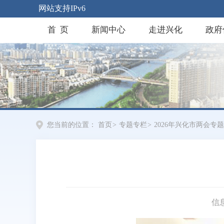
网站支持IPv6
首 页
新闻中心
走进兴化
政府
您当前的位置：
首页
>
专题专栏
>
2026年兴化市两会专题
信