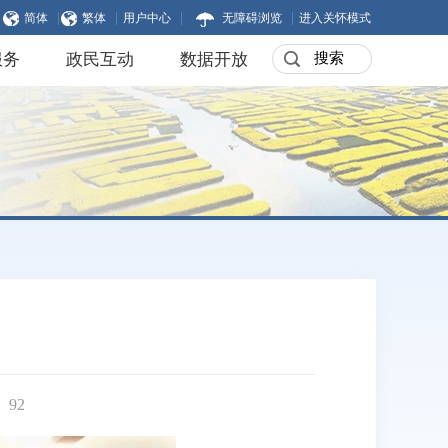
|
|
|
|
简体
繁体
用户中心
无障碍浏览
进入关怀模式
服务
政民互动
数据开放
：
92