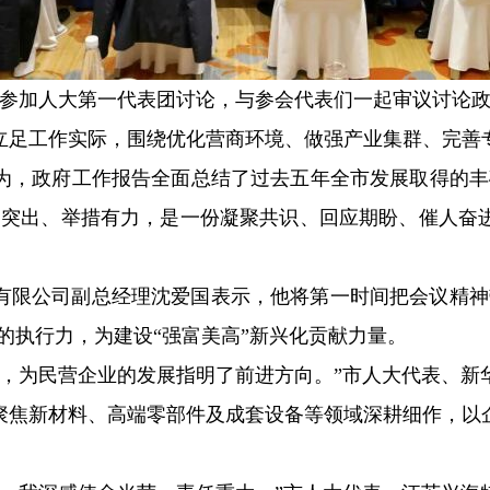
剑峰参加人大第一代表团讨论，与参会代表们一起审议讨论
立足工作实际，围绕优化营商环境、做强产业集群、完善
为，政府工作报告全面总结了过去五年全市发展取得的丰
点突出、举措有力，是一份凝聚共识、回应期盼、催人奋
有限公司副总经理沈爱国表示，他将第一时间把会议精神
”的执行力，为建设“强富美高”新兴化贡献力量。
晰，为民营企业的发展指明了前进方向。”市人大代表、新
聚焦新材料、高端零部件及成套设备等领域深耕细作，以