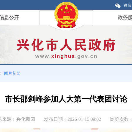
微信
信息公开
政务
>
图片新闻
市长邵剑峰参加人大第一代表团讨论
息来源：兴化新闻
发布日期：2026-01-15 09:02
浏览次数