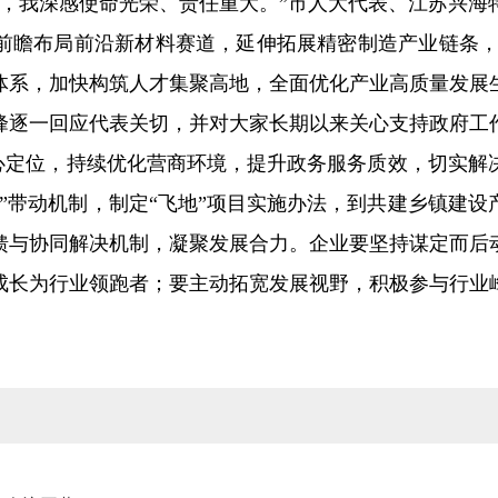
表，我深感使命光荣、责任重大。”市人大代表、江苏兴海
前瞻布局前沿新材料赛道，延伸拓展精密制造产业链条，
体系，加快构筑人才集聚高地，全面优化产业高质量发展
峰逐一回应代表关切，并对大家长期以来关心支持政府工
核心定位，持续优化营商环境，提升政务服务质效，切实
”带动机制，制定“飞地”项目实施办法，到共建乡镇建
馈与协同解决机制，凝聚发展合力。企业要坚持谋定而后
成长为行业领跑者；要主动拓宽发展视野，积极参与行业